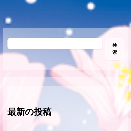
検
索
最新の投稿