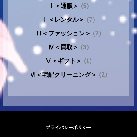
Ⅰ＜通販＞
(5)
Ⅱ＜レンタル＞
(7)
Ⅲ＜ファッション＞
(2)
Ⅳ＜買取＞
(3)
Ⅴ＜ギフト＞
(1)
Ⅵ＜宅配クリーニング＞
(2)
プライバシーポリシー