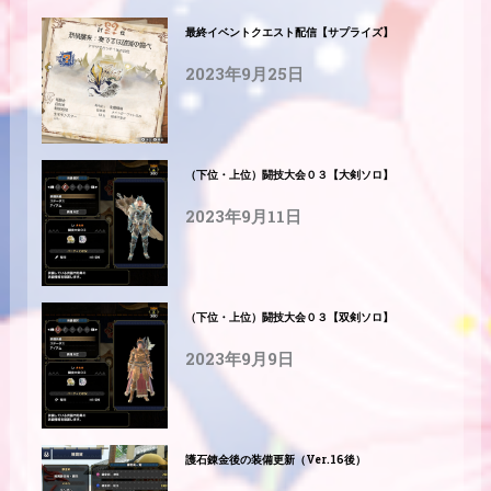
最終イベントクエスト配信【サプライズ】
2023年9月25日
（下位・上位）闘技大会０３【大剣ソロ】
2023年9月11日
（下位・上位）闘技大会０３【双剣ソロ】
2023年9月9日
護石錬金後の装備更新（Ver.16後）