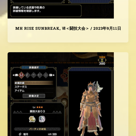
MH RISE SUNBREAK
,
Ⅶ＜闘技大会＞
/
2023年9月11日