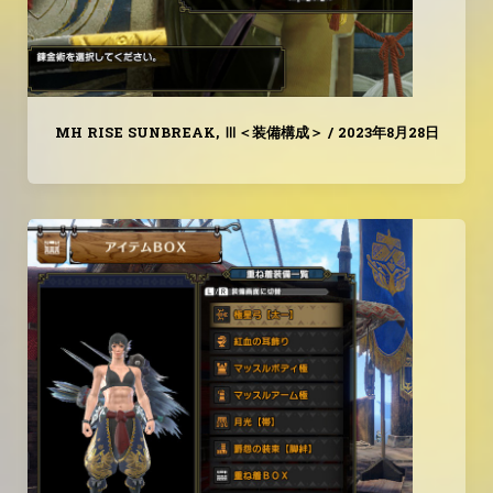
MH RISE SUNBREAK
,
Ⅲ＜装備構成＞
/
2023年8月28日