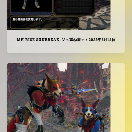
MH RISE SUNBREAK
,
Ⅴ＜重ね着＞
/
2023年8月14日