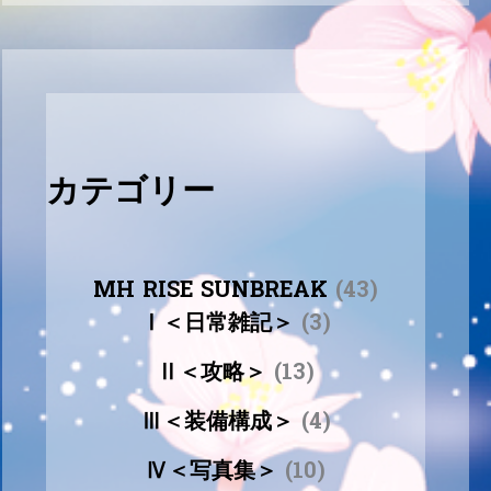
カテゴリー
MH RISE SUNBREAK
(43)
Ⅰ＜日常雑記＞
(3)
Ⅱ＜攻略＞
(13)
Ⅲ＜装備構成＞
(4)
Ⅳ＜写真集＞
(10)