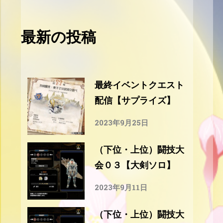
最新の投稿
最終イベントクエスト
配信【サプライズ】
2023年9月25日
（下位・上位）闘技大
会０３【大剣ソロ】
2023年9月11日
（下位・上位）闘技大