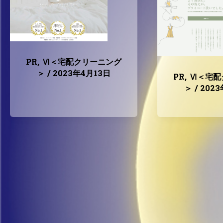
PR
,
Ⅵ＜宅配クリーニング
＞
/
2023年4月13日
PR
,
Ⅵ＜宅配
＞
/
202