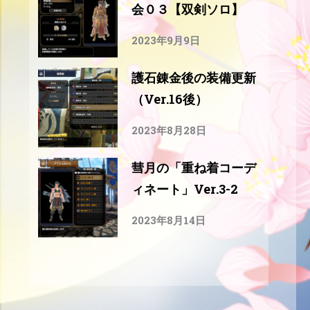
会０３【双剣ソロ】
2023年9月9日
護石錬金後の装備更新
（Ver.16後）
2023年8月28日
彗月の「重ね着コーデ
ィネート」Ver.3-2
2023年8月14日